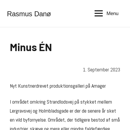
Rasmus Danø
Menu
Minus ÉN
1. September 2023
Nyt Kunstnerdrevet produktionsgalleri på Amager
I området omkring Strandlodsvej på stykket mellem
Lergravsvej og Holmbladsgade er der de senere år sket
en vild byfornyelse. Området, der tidligere bestod af små
industrier, skæve og mere eller mindre faldefærdige